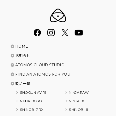
HOME
お知らせ
ATOMOS CLOUD STUDIO
FIND AN ATOMOS FOR YOU
製品一覧
SHOGUN AV-19
NINJA RAW
NINJA TX GO
NINJA TX
SHINOBI 7 RX
SHINOBI Ⅱ