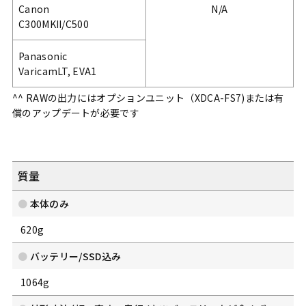
Canon
N/A
C300MKII/C500
Panasonic
VaricamLT, EVA1
^^ RAWの出力にはオプションユニット（XDCA-FS7)または有
償のアップデートが必要です
質量
本体のみ
620g
バッテリー/SSD込み
1064g