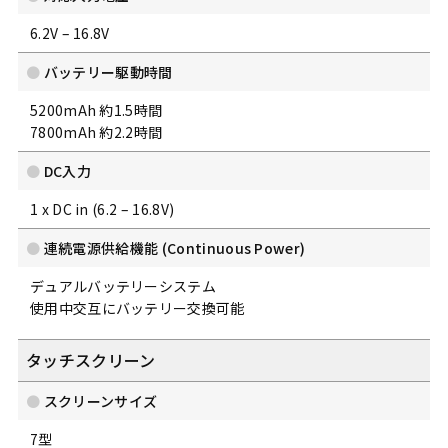
6.2V – 16.8V
バッテリー駆動時間
5200mAh 約1.5時間
7800mAh 約2.2時間
DC入力
1 x DC in (6.2 – 16.8V)
連続電源供給機能 (Continuous Power)
デュアルバッテリーシステム
使用中交互にバッテリー交換可能
タッチスクリーン
スクリーンサイズ
7型