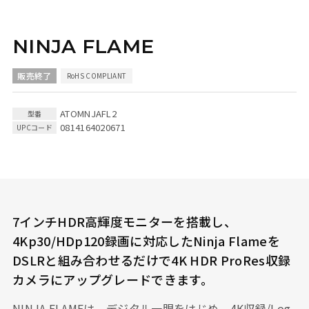
NINJA FLAME
ATOMNJAFL2
0814164020671
7インチHDR高輝度モニターを搭載し、
4Kp30/HDp120録画に対応したNinja Flameを
DSLRと組み合わせるだけで4K HDR ProRes収録
カメラにアップグレードできます。
NINJA FLAMEは、デジタル一眼をはじめ、4K収録/Log