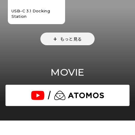
USB-C 3.1 Docking
Station
もっと見る
MOVIE