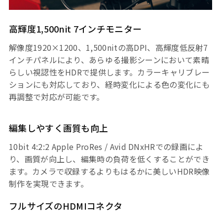
高輝度1,500nit 7インチモニター
解像度1920×1200、1,500nitの高DPI、高輝度低反射7
インチパネルにより、あらゆる撮影シーンにおいて素晴
らしい視認性をHDRで提供します。カラーキャリブレー
ションにも対応しており、経時変化による色の変化にも
再調整で対応が可能です。
編集しやすく画質も向上
10bit 4:2:2 Apple ProRes / Avid DNxHRでの録画によ
り、画質が向上し、編集時の負荷を低くすることができ
ます。カメラで収録するよりもはるかに美しいHDR映像
制作を実現できます。
フルサイズのHDMIコネクタ