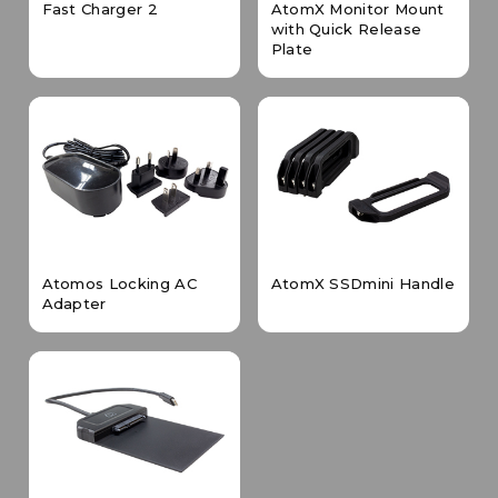
Fast Charger 2
AtomX Monitor Mount
with Quick Release
Plate
Atomos Locking AC
AtomX SSDmini Handle
Adapter