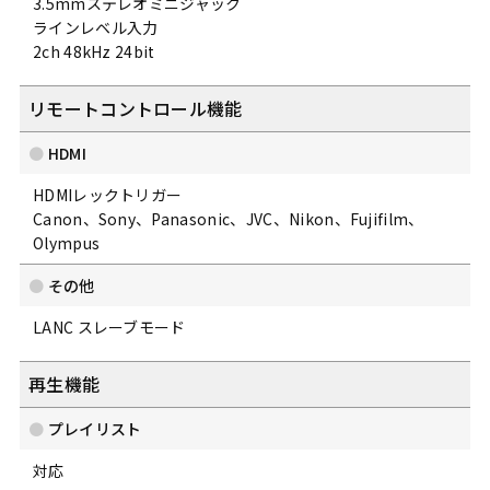
3.5mmステレオミニジャック
ラインレベル入力
2ch 48kHz 24bit
リモートコントロール機能
HDMI
HDMIレックトリガー
Canon、Sony、Panasonic、JVC、Nikon、Fujifilm、
Olympus
その他
LANC スレーブモード
再生機能
プレイリスト
対応