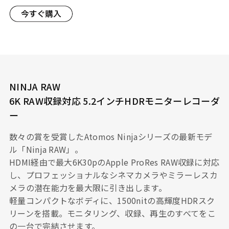
NINJA RAW
6K RAW収録対応 5.2インチHDRモニターレコーダ
ー
数々の賞を受賞したAtomos Ninjaシリーズの最新モデ
ル「Ninja RAW」。
HDMI経由で最大6K30pのApple ProRes RAW収録に対応
し、プロフェッショナルなシネマカメラやミラーレスカ
メラの潜在能力を最大限に引き出します。
軽量コンパクトなボディに、1500nitの高輝度HDRスク
リーンを搭載。モニタリング、収録、再生のすべてをこ
の一台で完結させます。