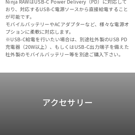
Ninja RAWはUSB-C Power Delivery（PD）に対応して
おり、対応するUSB-C電源ソースから直接給電すること
が可能です。
モバイルバッテリーやACアダプターなど、様々な電源オ
プションに柔軟に対応します。
※USB-C給電を行いたい場合は、別途社外製のUSB PD
充電器（20W以上）、もしくはUSB-C出力端子を備えた
社外製のモバイルバッテリー等を別途ご購入下さい。
アクセサリー