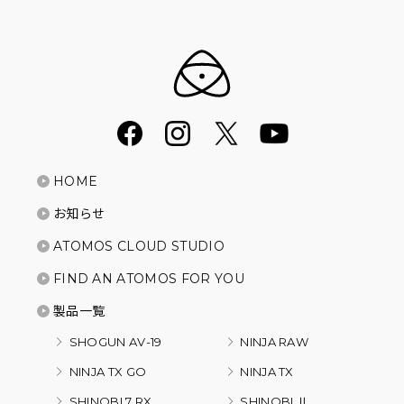
HOME
お知らせ
ATOMOS CLOUD STUDIO
FIND AN ATOMOS FOR YOU
製品一覧
SHOGUN AV-19
NINJA RAW
NINJA TX GO
NINJA TX
SHINOBI 7 RX
SHINOBI Ⅱ