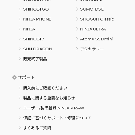
SHINOBI GO
SUMO 19SE
NINJA PHONE
SHOGUN Classic
NINJA
NINJA ULTRA
SHINOBI 7
AtomX SSDmini
SUN DRAGON
アクセサリー
販売終了製品
サポート
購入前にご確認ください
製品に関する重要なお知らせ
ユーザー/製品登録,NINJA V RAW
保証に基づくサポート・修理について
よくあるご質問