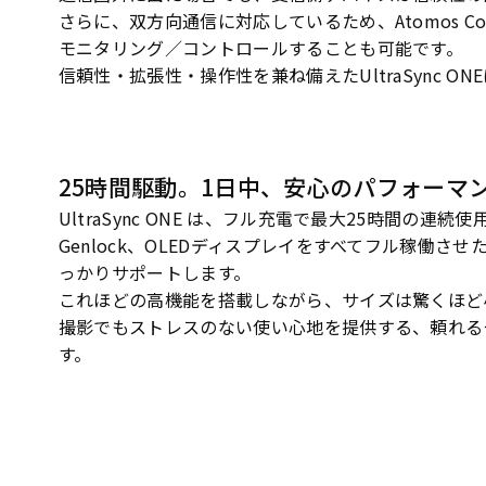
さらに、双方向通信に対応しているため、Atomos Con
モニタリング／コントロールすることも可能です。
信頼性・拡張性・操作性を兼ね備えたUltraSync
25時間駆動。1日中、安心のパフォーマ
UltraSync ONE は、フル充電で最大25時間の連続
Genlock、OLEDディスプレイをすべてフル稼働さ
っかりサポートします。
これほどの高機能を搭載しながら、サイズは驚くほど
撮影でもストレスのない使い心地を提供する、頼れる
す。