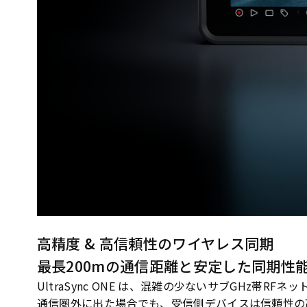
高精度 & 高信頼性のワイヤレス同期
最長200mの通信距離と安定した同期性
UltraSync ONE は、混雑の少ないサブGHz
通信圏外に出た場合でも、受信側デバイスは信頼性の