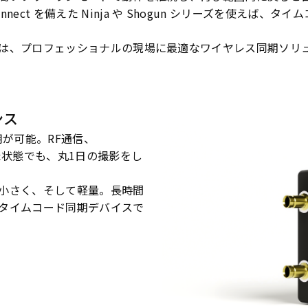
nect を備えた Ninja や Shogun シリーズを使えば、
 ONEは、プロフェッショナルの現場に最適なワイヤレス同期ソ
ンス
使用が可能。RF通信、
せた状態でも、丸1日の撮影をし
小さく、そして軽量。長時間
タイムコード同期デバイスで