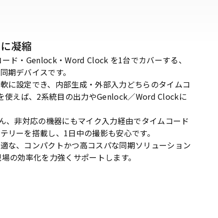
トに凝縮
ムコード・Genlock・Word Clock を1台でカバーする、
同期デバイスです。
柔軟に設定でき、内部生成・外部入力どちらのタイムコ
えば、2系統目の出力やGenlock／Word Clockに
ろん、非対応の機器にもマイク入力経由でタイムコード
テリーを搭載し、1日中の撮影も安心です。
最適な、コンパクトかつ高コスパな同期ソリューション
NE は現場の効率化を力強くサポートします。