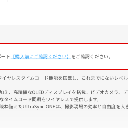
サポート
【購入前にご確認ください】
をご確認ください。
S AirGlu™ ワイヤレスタイムコード機能を搭載し、これまでにな
加え、高精細なOLEDディスプレイを搭載。ビデオカメラ、
なタイムコード同期をワイヤレスで提供します。
ね備えたUltraSync ONEは、撮影現場の効率と自由度