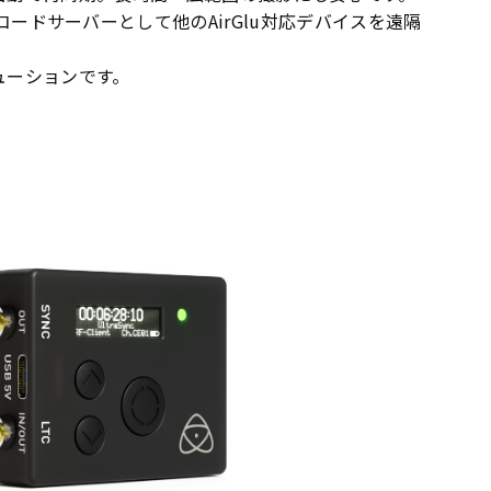
タイムコードサーバーとして他のAirGlu対応デバイスを遠隔
リューションです。