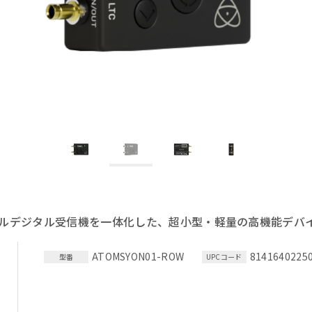
ルデジタル受信機を一体化した、超小型・軽量の高機能デバ
ATOMSYON01-ROW
8141640225