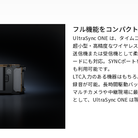
フル機能をコンパク
UltraSync ONE は、タイ
超小型・高精度なワイヤレス
送信機または受信機として
ードにも対応。SYNCポートを使
も利用可能です。
LTC入力のある機器はもち
録音が可能。長時間駆動バッ
マルチカメラや中継現場に
として、UltraSync O