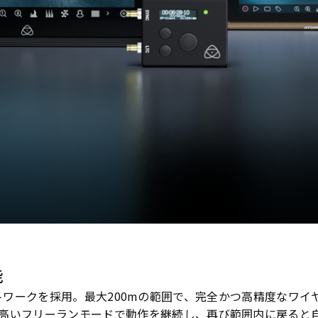
能
帯RFネットワークを採用。最大200mの範囲で、完全かつ高精度な
高いフリーランモードで動作を継続し、再び範囲内に戻ると