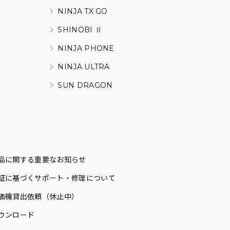
NINJA TX GO
SHINOBI Ⅱ
NINJA PHONE
NINJA ULTRA
SUN DRAGON
品に関する重要なお知らせ
証に基づくサポート・修理について
価機貸出依頼（休止中）
ウンロード