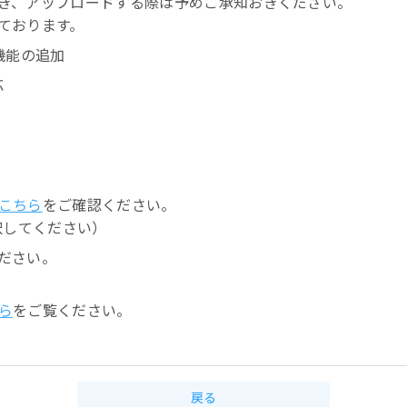
き、アップロードする際は予めご承知おきください。
ております。
機能の追加
応
こちら
をご確認ください。
選択してください）
ださい。
ら
をご覧ください。
戻る