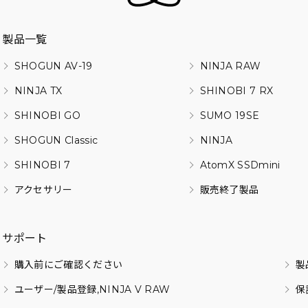
製品一覧
SHOGUN AV-19
NINJA RAW
NINJA TX
SHINOBI 7 RX
SHINOBI GO
SUMO 19SE
SHOGUN Classic
NINJA
SHINOBI 7
AtomX SSDmini
アクセサリー
販売終了製品
サポート
購入前にご確認ください
製
ユーザー/製品登録,NINJA V RAW
保