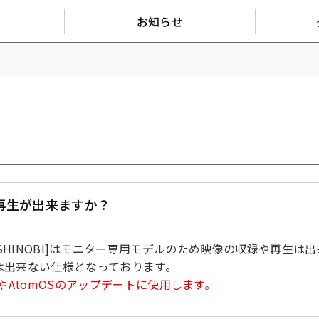
お知らせ
再生が出来ますか？
I SDI][SHINOBI]はモニター専用モデルのため映像の収録や再生
は出来ない仕様となっております。
やAtomOSのアップデートに使用します。