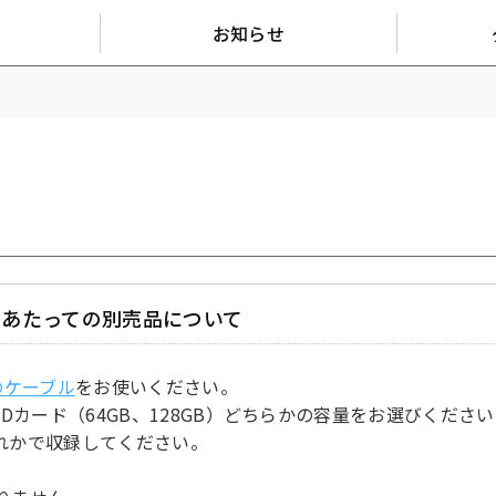
お知らせ
にあたっての別売品について
4のケーブル
をお使いください。
Dカード（64GB、128GB）どちらかの容量をお選びください。 ※
のいずれかで収録してください。