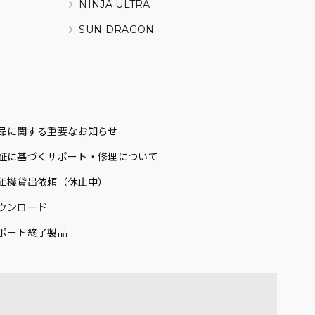
NINJA ULTRA
SUN DRAGON
品に関する重要なお知らせ
証に基づくサポート・修理について
価機貸出依頼（休止中）
ウンロード
ポート終了製品