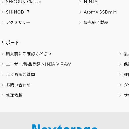
SHOGUN Classic
NINJA
SHINOBI 7
AtomX SSDmini
アクセサリー
販売終了製品
サポート
購入前にご確認ください
製
ユーザー/製品登録,NINJA V RAW
保
よくあるご質問
評
お問い合わせ
ダ
修理依頼
サ