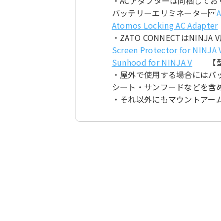
・ACアダプターは同梱してお
バッテリーエリミネーター
A
Atomos Locking AC Adapter
・ZATO CONNECTはNI
Screen Protector for NINJA 
Sunhood for NINJA V
【型番 
・屋外で使用する場合にはバ
シート・サンフードなどを含
・それ以外にもマウントアー