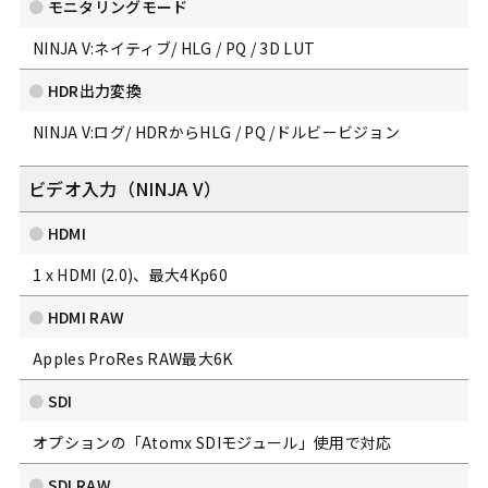
モニタリングモード
NINJA V:ネイティブ/ HLG / PQ / 3D LUT
HDR出力変換
NINJA V:ログ/ HDRからHLG / PQ /ドルビービジョン
ビデオ入力（NINJA V）
HDMI
1 x HDMI (2.0)、最大4Kp60
HDMI RAW
Apples ProRes RAW最大6K
SDI
オプションの「Atomx SDIモジュール」使用で対応
SDI RAW