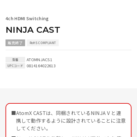
4ch HDMI Switching
NINJA CAST
ATOMNJACS1
0814164022613
■AtomX CASTは、同梱されているNINJA V と連
携して動作するように設計されていることに注意
してください。