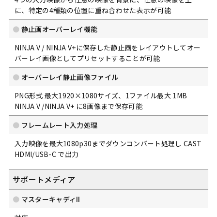
に、特定の4種類の位置に重ね合わせた表示が可能
静止画オーバーレイ機能
NINJA V / NINJA V+に保存した静止画をレイアウトしてオー
バーレイ画像としてプリセットすることが可能
オーバーレイ静止画像ファイル
PNG形式 最大1920×1080サイズ、1ファイル最大 1MB
NINJA V /NINJA V+ に8画像まで保存可能
フレームレート入力処理
入力映像を最大1080p30までダウンコンバート処理し CAST
HDMI/USB-C で出力
サポートメディア
マスターキャディⅡ