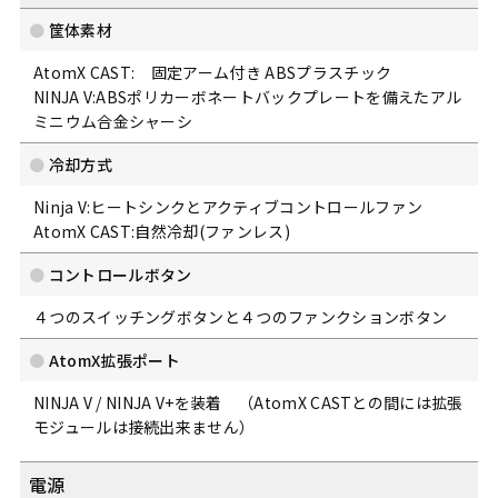
筐体素材
AtomX CAST: 固定アーム付き ABSプラスチック
NINJA V:ABSポリカーボネートバックプレートを備えたアル
ミニウム合金シャーシ
冷却方式
Ninja V:ヒートシンクとアクティブコントロールファン
AtomX CAST:自然冷却(ファンレス)
コントロールボタン
４つのスイッチングボタンと４つのファンクションボタン
AtomX拡張ポート
NINJA V / NINJA V+を装着 （AtomX CASTとの間には拡張
モジュールは接続出来ません）
電源