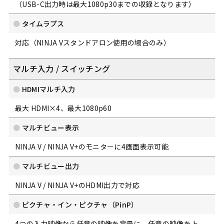
（USB-C出力時は最大1080p30までの収録となります）
タイムラプス
対応（NINJA Vスタンドアロン使用の場合のみ）
マルチ入力 / スイッチング
HDMIマルチ入力
最大 HDMI×4、最大1080p60
マルチビュー表示
NINJA V / NINJA V+のモニターに4画面表示可能
マルチビュー出力
NINJA V / NINJA V+のHDMI出力で対応
ピクチャ・イン・ピクチャ（PinP）
4つの入力映像から任意の映像を背景に、任意の映像を上