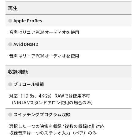
再生
Apple ProRes
音声はリニアPCMオーディオを使用
Avid DNxHD
音声はリニアPCMオーディオを使用
収録機能
プリロール機能
対応（HD 8s、4K 2s）RAWでは使用不可
（NINJA Vスタンドアロン使用の場合のみ）
スイッチングプログラム収録
選択した一つの映像を収録 *複数の収録は非対応
収録音声は一つのステレオ入力（ペア）のみ