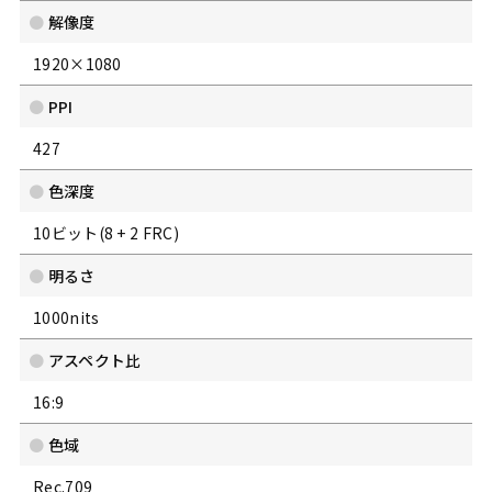
解像度
1920×1080
PPI
427
色深度
10ビット(8 + 2 FRC)
明るさ
1000nits
アスペクト比
16:9
色域
Rec.709