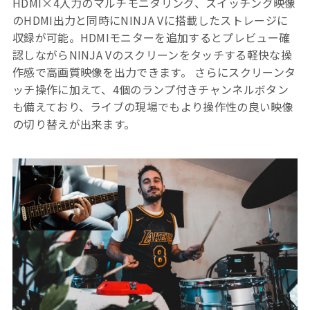
HDMI×4入力のマルチモニタリング、スイッチング映像
のHDMI出力と同時にNINJA Vに搭載したストレージに
収録が可能。HDMIモニターを追加するとプレビュー確
認しながらNINJA Vのスクリーンをタッチする軽快な操
作感で高画質映像を出力できます。 さらにスクリーンタ
ッチ操作に加えて、4個のランプ付きチャンネルボタン
も備えており、ライブの現場でもより操作性の良い映像
の切り替えが出来ます。