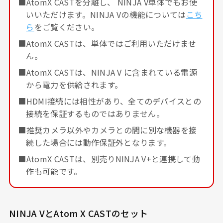
■AtomX CASTを分離し、 NINJA V単体でもお使
いいただけます。NINJA Vの機能については
こち
ら
をご覧ください。
■AtomX CASTは、単体ではご利用いただけませ
ん。
■AtomX CASTは、NINJA V に含まれている電源
から電力を供給されます。
■HDMI接続には相性があり、全てのデバイスとの
接続を保証するものではありません。
■推奨カメラ以外やカメラとの間に別な機器を接
続した場合には動作保証外となります。
■AtomX CASTは、別売りNINJA V+と連携して動
作も可能です。
NINJA VとAtom X CASTのセット