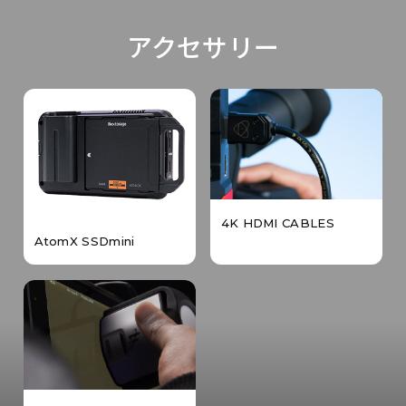
アクセサリー
4K HDMI CABLES
AtomX SSDmini