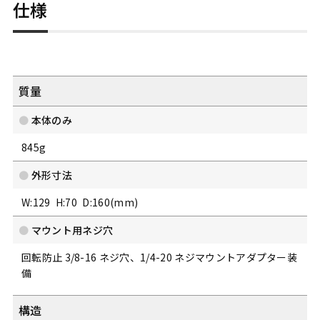
仕様
質量
本体のみ
845g
外形寸法
W:129 H:70 D:160(mm)
マウント用ネジ穴
回転防止 3/8-16 ネジ穴、1/4-20 ネジマウントアダプター装
備
構造