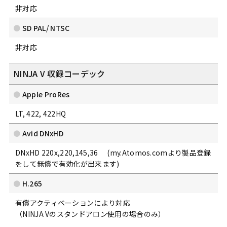
非対応
SD PAL/ NTSC
非対応
NINJA V 収録コーデック
Apple ProRes
LT, 422, 422HQ
Avid DNxHD
DNxHD 220x,220,145,36 (my.Atomos.comより製品登録
をして無償で有効化が出来ます)
H.265
有償アクティベーションにより対応
（NINJA Vのスタンドアロン使用の場合のみ）