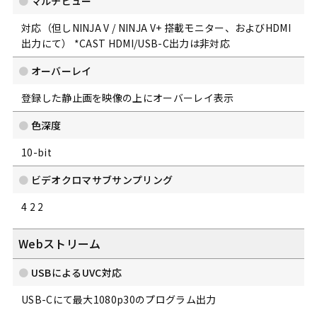
マルチビュー
対応（但しNINJA V / NINJA V+ 搭載モニター、およびHDMI
出力にて） *CAST HDMI/USB-C出力は非対応
オーバーレイ
登録した静止画を映像の上にオーバーレイ表示
色深度
10-bit
ビデオクロマサブサンプリング
4 2 2
Webストリーム
USBによるUVC対応
USB-Cにて最大1080p30のプログラム出力