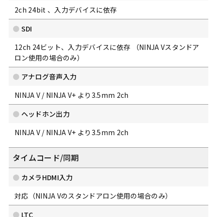
2ch 24bit 、入力デバイスに依存
SDI
12ch 24ビット、入力デバイスに依存 （NINJA Vスタンドア
ロン使用の場合のみ）
アナログ音声入力
NINJA V / NINJA V+ より3.5mm 2ch
ヘッドホン出力
NINJA V / NINJA V+ より3.5mm 2ch
タイムコード/同期
カメラHDMI入力
対応（NINJA Vのスタンドアロン使用の場合のみ）
LTC