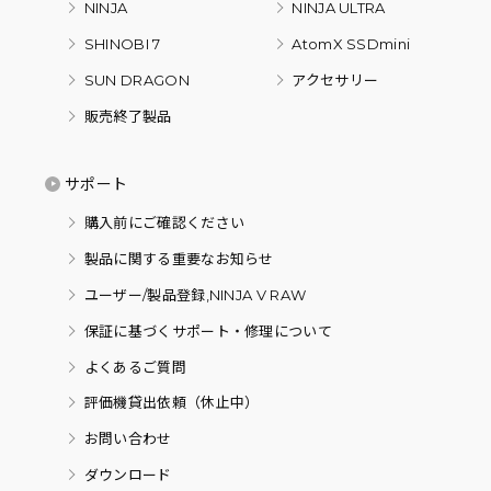
NINJA
NINJA ULTRA
SHINOBI 7
AtomX SSDmini
SUN DRAGON
アクセサリー
販売終了製品
サポート
購入前にご確認ください
製品に関する重要なお知らせ
ユーザー/製品登録,NINJA V RAW
保証に基づくサポート・修理について
よくあるご質問
評価機貸出依頼（休止中）
お問い合わせ
ダウンロード