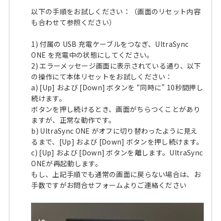
以下の手順をお試しください：（画面のリセット内容
も合わせて参照ください）
1) 付属の USB 充電ケーブルをつなぎ、UltraSync
ONE を充電中の状態にしてください。
2) エラーメッセージ画面に表示されている通り、以下
の操作にて本体リセットをお試しください：
a) [Up] および [Down] ボタンを “同時に” 10秒間押し
続けます。
ボタンを押し続けるとき、画面がちらつくことがあり
ますが、正常な動作です。
b) UltraSync ONE がオフに切り替わったように見え
るまで、[Up] および [Down] ボタンを押し続けます。
c) [Up] および [Down] ボタンを離します。UltraSync
ONEが再起動します。
もし、上記手順でも通常の画面に戻らない場合は、お
手数ですがお問合せフォームよりご連絡ください