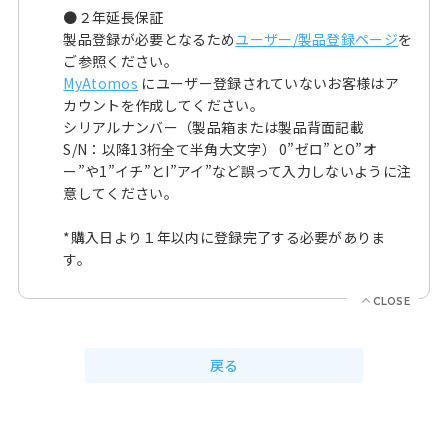
●２年延長保証
製品登録が必要となるため
ユーザー/製品登録ページ
を
ご参照ください。
MyAtomos
にユーザー登録されていないお客様はア
カウントを作成してください。
シリアルナンバー（製品箱または製品背面記載
S/N：以降13桁全て半角大文字） 0”ゼロ”とO”オ
ー”や1”イチ”とI”アイ”など誤って入力しないように注
意してください。
*購入日より１年以内に登録完了する必要がありま
す。
戻る