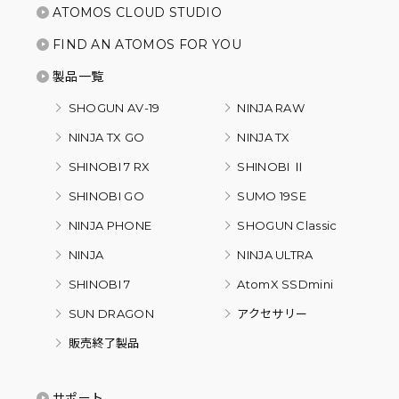
ATOMOS CLOUD STUDIO
FIND AN ATOMOS FOR YOU
製品一覧
SHOGUN AV-19
NINJA RAW
NINJA TX GO
NINJA TX
SHINOBI 7 RX
SHINOBI Ⅱ
SHINOBI GO
SUMO 19SE
NINJA PHONE
SHOGUN Classic
NINJA
NINJA ULTRA
SHINOBI 7
AtomX SSDmini
SUN DRAGON
アクセサリー
販売終了製品
サポート