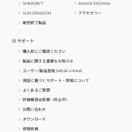
SHINOBI 7
AtomX SSDmini
SUN DRAGON
アクセサリー
販売終了製品
サポート
購入前にご確認ください
製品に関する重要なお知らせ
ユーザー/製品登録,NINJA V RAW
保証に基づくサポート・修理について
よくあるご質問
評価機貸出依頼（休止中）
お問い合わせ
ダウンロード
修理依頼