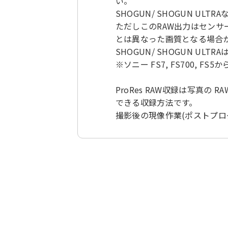
い。
SHOGUN/ SHOGUN U
ただしこのRAW出力はセン
とは異なった画質となる場合
SHOGUN/ SHOGUN ULTR
※ソニー FS7, FS700, F
ProRes RAW収録は写真
できる収録方法です。
撮影後の現像作業(ポストプロ