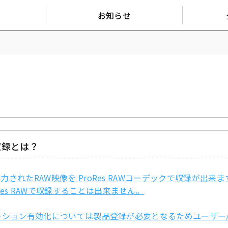
お知らせ
W収録とは？
り出力されたRAW映像を ProRes RAWコーデックで収録が出
Res RAWで収録することは出来ません。
ティベーション有効化については製品登録が必要となるため
ユーザー