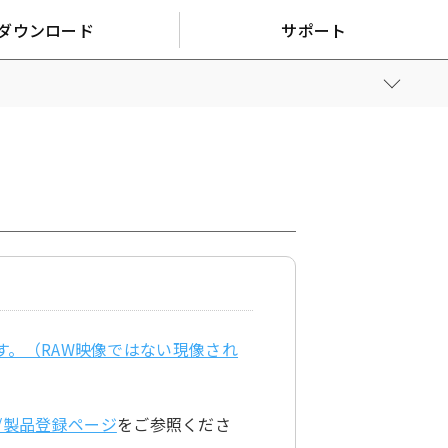
ダウンロード
サポート
来ます。（RAW映像ではない現像され
/製品登録ページ
をご参照くださ