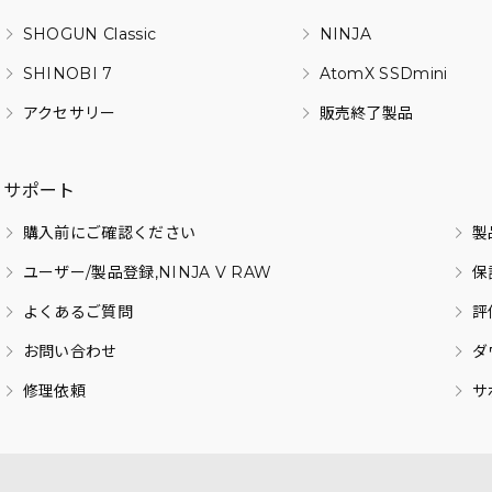
SHOGUN Classic
NINJA
SHINOBI 7
AtomX SSDmini
アクセサリー
販売終了製品
サポート
購入前にご確認ください
製
ユーザー/製品登録,NINJA V RAW
保
よくあるご質問
評
お問い合わせ
ダ
修理依頼
サ