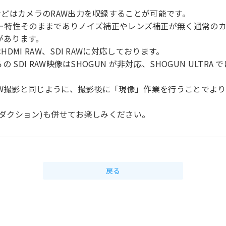
LTRAなどはカメラのRAW出力を収録することが可能です。
サー特性そのままでありノイズ補正やレンズ補正が無く通常の
があります。
AはHDMI RAW、SDI RAWに対応しております。
S5からの SDI RAW映像はSHOGUN が非対応、SHOGUN ULTR
の RAW撮影と同じように、撮影後に「現像」作業を行うことで
ダクション)も併せてお楽しみください。
戻る