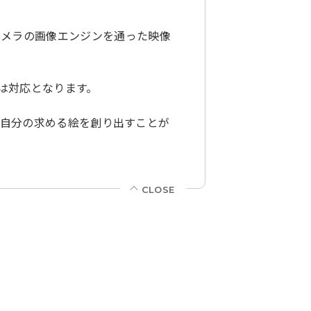
カメラの画像エンジンを通った映像
A では対応となります。
より自分の求める絵を創り出すことが