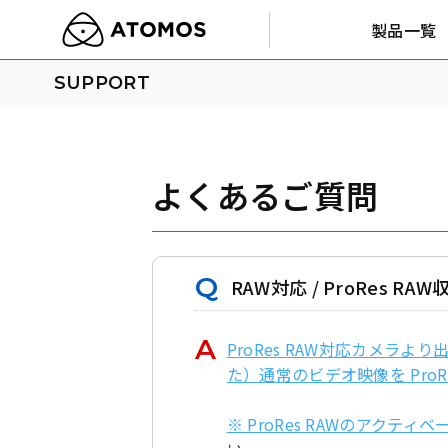
製品一覧
SUPPORT
よくあるご質問
RAW対応 / ProRes RA
ProRes RAW対応カメラよ
た）通常のビデオ映像を Pro
※ ProRes RAWのアク