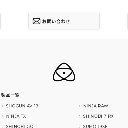
お問い合わせ
製品一覧
SHOGUN AV-19
NINJA RAW
NINJA TX
SHINOBI 7 RX
SHINOBI GO
SUMO 19SE