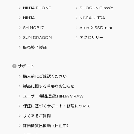
NINJA PHONE
SHOGUN Classic
NINJA
NINJA ULTRA
SHINOBI 7
AtomX SSDmini
SUN DRAGON
アクセサリー
販売終了製品
サポート
購入前にご確認ください
製品に関する重要なお知らせ
ユーザー/製品登録,NINJA V RAW
保証に基づくサポート・修理について
よくあるご質問
評価機貸出依頼（休止中）