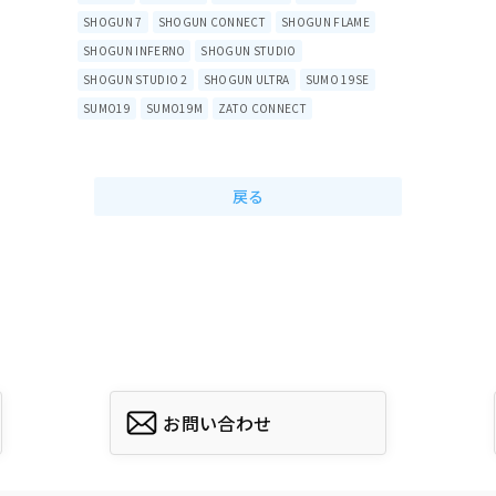
SHOGUN 7
SHOGUN CONNECT
SHOGUN FLAME
SHOGUN INFERNO
SHOGUN STUDIO
SHOGUN STUDIO 2
SHOGUN ULTRA
SUMO 19SE
SUMO19
SUMO19M
ZATO CONNECT
戻る
お問い合わせ