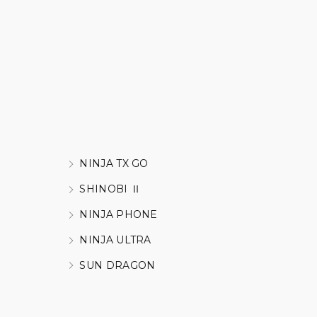
NINJA TX GO
SHINOBI Ⅱ
NINJA PHONE
NINJA ULTRA
SUN DRAGON