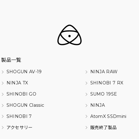
製品一覧
SHOGUN AV-19
NINJA RAW
NINJA TX
SHINOBI 7 RX
SHINOBI GO
SUMO 19SE
SHOGUN Classic
NINJA
SHINOBI 7
AtomX SSDmini
アクセサリー
販売終了製品