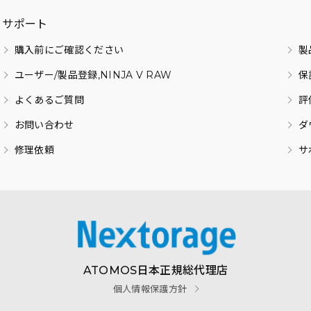
サポート
購入前にご確認ください
製
ユーザー/製品登録,NINJA V RAW
保
よくあるご質問
評
お問い合わせ
ダ
修理依頼
サ
ATOMOS日本正規総代理店
個人情報保護方針