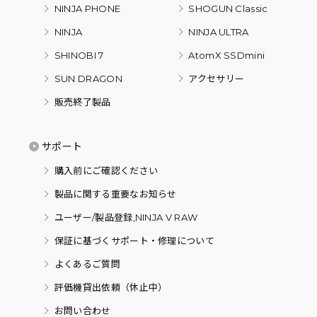
NINJA PHONE
SHOGUN Classic
NINJA
NINJA ULTRA
SHINOBI 7
AtomX SSDmini
SUN DRAGON
アクセサリー
販売終了製品
サポート
購入前にご確認ください
製品に関する重要なお知らせ
ユーザー/製品登録,NINJA V RAW
保証に基づくサポート・修理について
よくあるご質問
評価機貸出依頼（休止中）
お問い合わせ