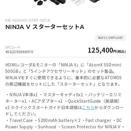
ME-NJAV01-STRT-SETA
NINJA V スターターセットA
125,400
4562393846970
HDMIレコーダ&モニターの「NINJA V」に「AtomX SSDmini
500GB」と「5インチアクセサリーキット」のセット製品。
NINJA Vをすぐに使用できるように、基本的に必要なATOMOS
の周辺機器をセットにした「スターターセット」となります。
・NINJA V本体x1 ・マスターキャディⅡx1 ・バッテリーエリミ
ネーターx1 ・ACアダプターx1 ・QuickStartGuide（英語版）
x1 ※クイックスタートガイド日本語版は
こちら
からダウンロー
ドしてください。
・Travel Case ・5200mAh battery×2 ・Fast charger ・DC
Power Supply ・Sunhood ・Screen Protector for NINJA V ・