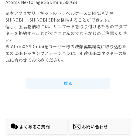
AtomX Nextorage SSDmini 500GB
※本アクセサリーキットのトラベルケースにNINJA V や
SHINOBI 、 SHINOBI SDI を格納することができます。
但し、製品格納時には、サンフードを取り付けるためのアダプ
ターを格納することができませんのであらかじめご注意くださ
い。
※ AtomX SSDminiをユーザー様の映像編集環境に取り込むた
めのUSBドッキングステーションは、別途USBコネクターの形
式に合わせてお求めください。
戻る
よくあるご質問
お問い合わせ