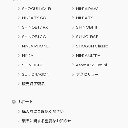
SHOGUN AV-19
NINJA RAW
NINJA TX GO
NINJA TX
SHINOBI 7 RX
SHINOBI Ⅱ
SHINOBI GO
SUMO 19SE
NINJA PHONE
SHOGUN Classic
NINJA
NINJA ULTRA
SHINOBI 7
AtomX SSDmini
SUN DRAGON
アクセサリー
販売終了製品
サポート
購入前にご確認ください
製品に関する重要なお知らせ