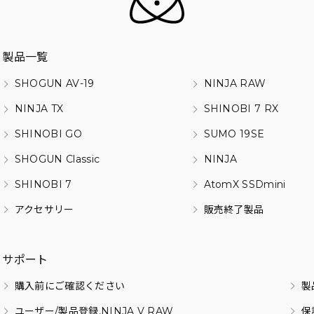
製品一覧
SHOGUN AV-19
NINJA RAW
NINJA TX
SHINOBI 7 RX
SHINOBI GO
SUMO 19SE
SHOGUN Classic
NINJA
SHINOBI 7
AtomX SSDmini
アクセサリー
販売終了製品
サポート
購入前にご確認ください
製
ユーザー/製品登録,NINJA V RAW
保